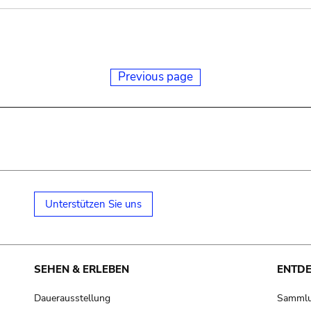
Previous page
Unterstützen Sie uns
SEHEN & ERLEBEN
ENTD
Dauerausstellung
Samml