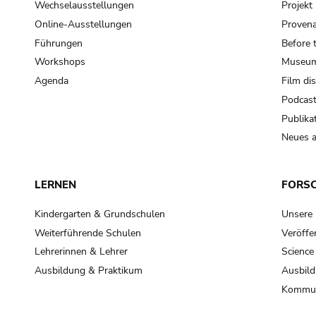
Wechselausstellungen
Projek
Online-Ausstellungen
Provena
Führungen
Before 
Workshops
Museum
Agenda
Film di
Podcas
Publika
Neues a
LERNEN
FORS
Kindergarten & Grundschulen
Unsere
Weiterführende Schulen
Veröffe
Lehrerinnen & Lehrer
Science
Ausbildung & Praktikum
Ausbild
Kommun