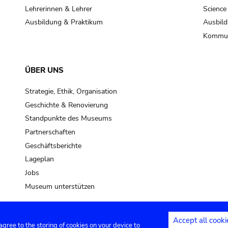
Lehrerinnen & Lehrer
Science
Ausbildung & Praktikum
Ausbild
Kommun
ÜBER UNS
Strategie, Ethik, Organisation
Geschichte & Renovierung
Standpunkte des Museums
Partnerschaften
Geschäftsberichte
Lageplan
Jobs
Museum unterstützen
Accept all cooki
 agree to the storing of cookies on your device to