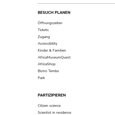
Main
BESUCH PLANEN
navigation
Öffnungszeiten
Tickets
Zugang
Accessibility
Kinder & Familien
AfricaMuseumQuest
AfricaShop
Bistro Tembo
Park
PARTIZIPIEREN
Citizen science
Scientist in residence