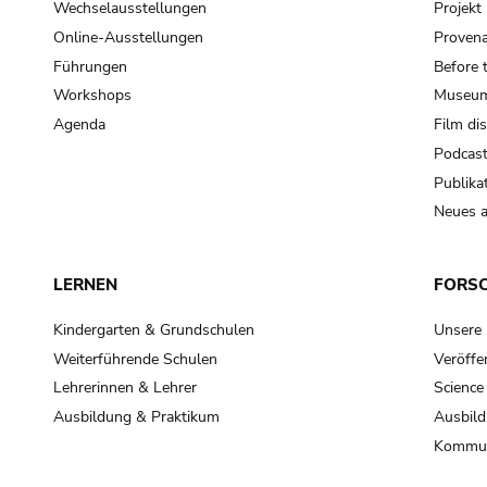
Wechselausstellungen
Projek
Online-Ausstellungen
Provena
Führungen
Before 
Workshops
Museum
Agenda
Film di
Podcas
Publika
Neues a
LERNEN
FORS
Kindergarten & Grundschulen
Unsere
Weiterführende Schulen
Veröffe
Lehrerinnen & Lehrer
Science
Ausbildung & Praktikum
Ausbild
Kommun