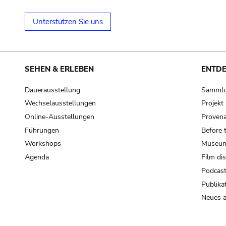
Unterstützen Sie uns
SEHEN & ERLEBEN
ENTD
Dauerausstellung
Samml
Wechselausstellungen
Projek
Online-Ausstellungen
Provena
Führungen
Before 
Workshops
Museum
Agenda
Film di
Podcas
Publika
Neues a