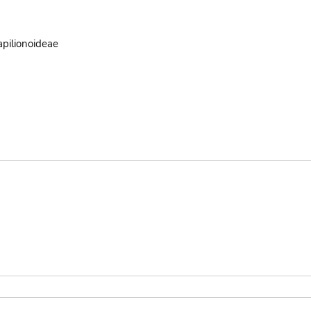
pilionoideae