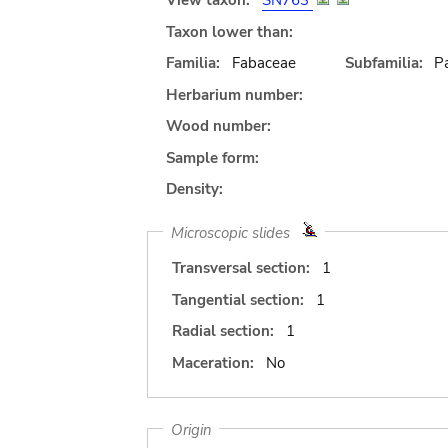
View taxon:
SN763
Taxon lower than:
Familia:
Fabaceae
Subfamilia:
Pa
Herbarium number:
Wood number:
Sample form:
Density:
Microscopic slides
Transversal section:
1
Tangential section:
1
Radial section:
1
Maceration:
No
Origin