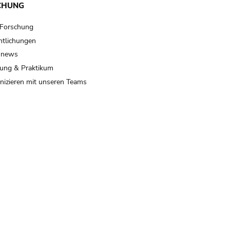
CHUNG
 Forschung
ntlichungen
 news
ung & Praktikum
izieren mit unseren Teams