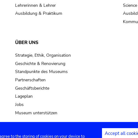
Lehrerinnen & Lehrer
Science
Ausbildung & Praktikum
Ausbild
Kommun
ÜBER UNS
Strategie, Ethik, Organisation
Geschichte & Renovierung
Standpunkte des Museums
Partnerschaften
Geschäftsberichte
Lageplan
Jobs
Museum unterstützen
Accept all cooki
 agree to the storing of cookies on your device to