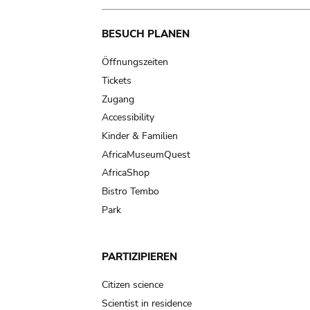
Main
BESUCH PLANEN
navigation
Öffnungszeiten
Tickets
Zugang
Accessibility
Kinder & Familien
AfricaMuseumQuest
AfricaShop
Bistro Tembo
Park
PARTIZIPIEREN
Citizen science
Scientist in residence