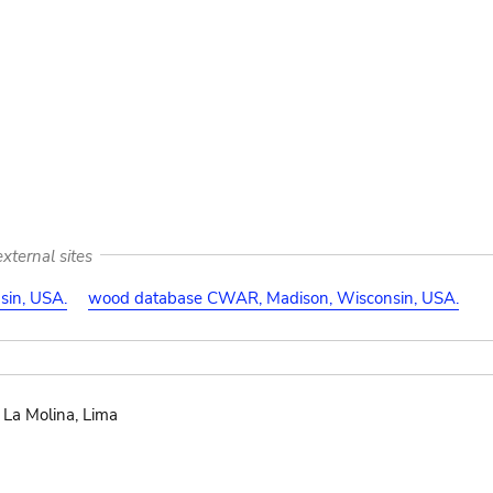
xternal sites
in, USA.
wood database CWAR, Madison, Wisconsin, USA.
 La Molina, Lima