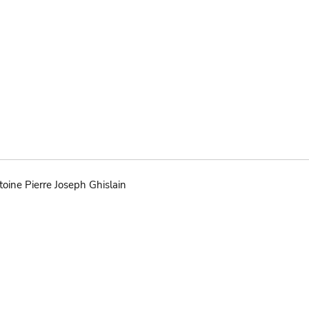
:
oine Pierre Joseph Ghislain