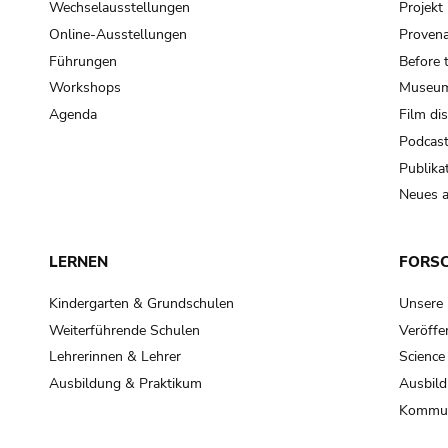
Wechselausstellungen
Projek
Online-Ausstellungen
Provena
Führungen
Before 
Workshops
Museum
Agenda
Film di
Podcas
Publika
Neues a
LERNEN
FORS
Kindergarten & Grundschulen
Unsere
Weiterführende Schulen
Veröffe
Lehrerinnen & Lehrer
Science
Ausbildung & Praktikum
Ausbild
Kommun