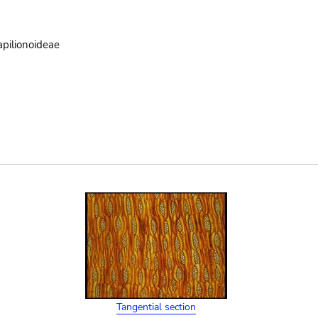
pilionoideae
Tangential section