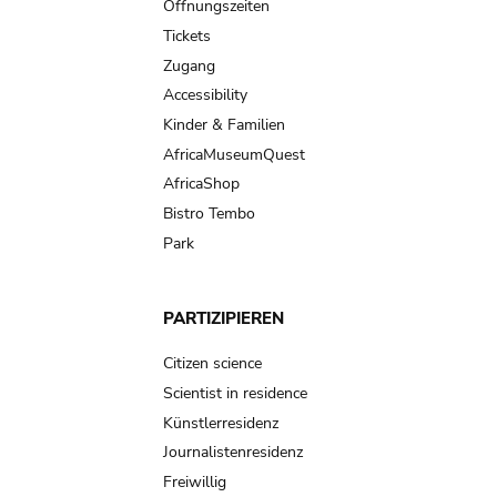
navigation
Öffnungszeiten
Tickets
Zugang
Accessibility
Kinder & Familien
AfricaMuseumQuest
AfricaShop
Bistro Tembo
Park
PARTIZIPIEREN
Citizen science
Scientist in residence
Künstlerresidenz
Journalistenresidenz
Freiwillig