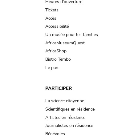
navigation
Heures d'ouverture
Tickets
Accès
Accessibilité
Un musée pour les familles
AfricaMuseumQuest
AfricaShop
Bistro Tembo
Le parc
PARTICIPER
La science citoyenne
Scientifiques en résidence
Artistes en résidence
Journalistes en résidence
Bénévoles