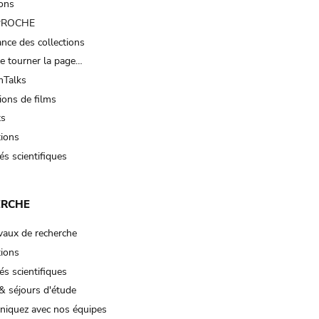
ions
 PROCHE
nce des collections
e tourner la page…
Talks
ions de films
ts
tions
és scientifiques
ERCHE
vaux de recherche
tions
és scientifiques
& séjours d'étude
iquez avec nos équipes