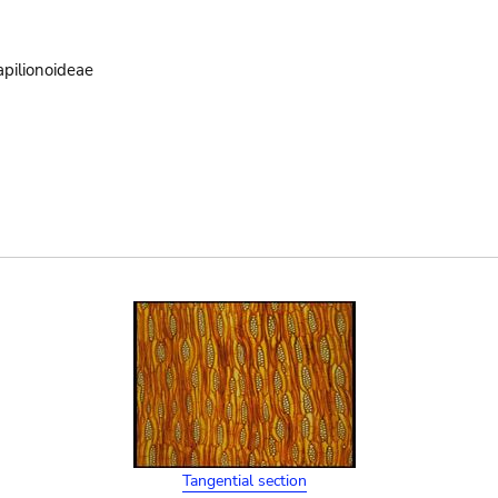
pilionoideae
Tangential section