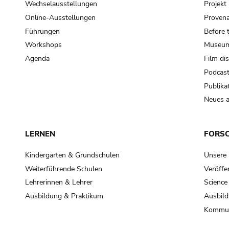
Wechselausstellungen
Projek
Online-Ausstellungen
Provena
Führungen
Before 
Workshops
Museum
Agenda
Film di
Podcas
Publika
Neues a
LERNEN
FORS
Kindergarten & Grundschulen
Unsere
Weiterführende Schulen
Veröffe
Lehrerinnen & Lehrer
Science
Ausbildung & Praktikum
Ausbild
Kommun