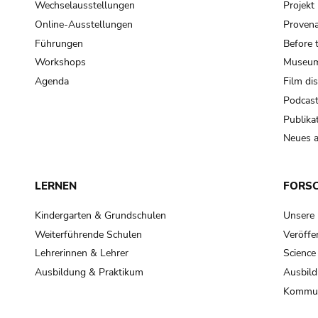
Wechselausstellungen
Projek
Online-Ausstellungen
Provena
Führungen
Before 
Workshops
Museum
Agenda
Film di
Podcas
Publika
Neues a
LERNEN
FORS
Kindergarten & Grundschulen
Unsere
Weiterführende Schulen
Veröffe
Lehrerinnen & Lehrer
Science
Ausbildung & Praktikum
Ausbild
Kommun