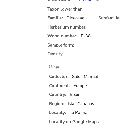
View taxon:
SN16243
Taxon lower than:
Familia:
Oleaceae
Subfamilia:
Herbarium number:
Wood number:
P-38
Sample form:
Density:
Origin
Collector:
Soler, Manuel
Continent:
Europe
Country:
Spain
Region:
Islas Canarias
Locality:
La Palma
Locality on Google Maps: