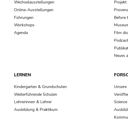
Wechselausstellungen
Projek
Online-Ausstellungen
Provena
Führungen
Before 
Workshops
Museum
Agenda
Film di
Podcas
Publika
Neues a
LERNEN
FORS
Kindergarten & Grundschulen
Unsere
Weiterführende Schulen
Veröffe
Lehrerinnen & Lehrer
Science
Ausbildung & Praktikum
Ausbild
Kommun