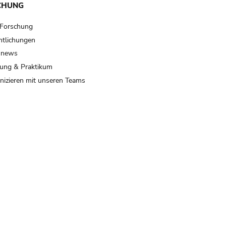
CHUNG
 Forschung
ntlichungen
 news
ung & Praktikum
izieren mit unseren Teams