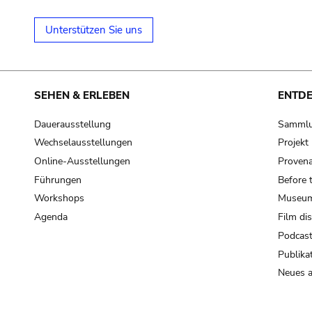
Unterstützen Sie uns
SEHEN & ERLEBEN
ENTD
Dauerausstellung
Samml
Wechselausstellungen
Projek
Online-Ausstellungen
Provena
Führungen
Before 
Workshops
Museum
Agenda
Film di
Podcas
Publika
Neues a