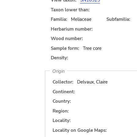
View taxon:
SN18525
Taxon lower than:
Familia:
Meliaceae
Subfamilia:
Herbarium number:
Wood number:
Sample form:
Tree core
Density:
Origin
Collector:
Delvaux, Claire
Continent:
Country:
Region:
Locality:
Locality on Google Maps: