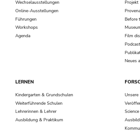
Wechselausstellungen
Projek
Online-Ausstellungen
Provena
Führungen
Before 
Workshops
Museum
Agenda
Film di
Podcas
Publika
Neues a
LERNEN
FORS
Kindergarten & Grundschulen
Unsere
Weiterführende Schulen
Veröffe
Lehrerinnen & Lehrer
Science
Ausbildung & Praktikum
Ausbild
Kommun