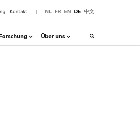
ng
Kontakt
NL
FR
EN
DE
中文
Forschung
Über uns
Search