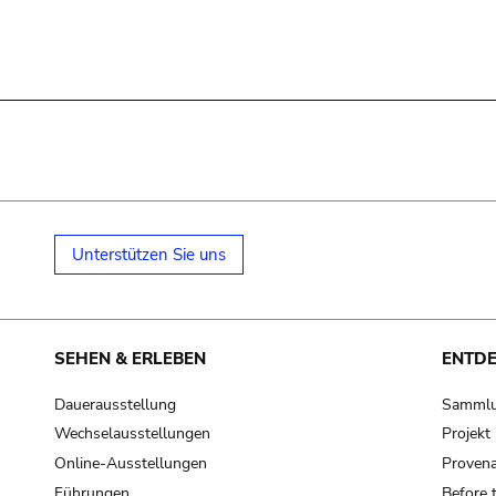
Unterstützen Sie uns
SEHEN & ERLEBEN
ENTD
Dauerausstellung
Samml
Wechselausstellungen
Projek
Online-Ausstellungen
Provena
Führungen
Before 