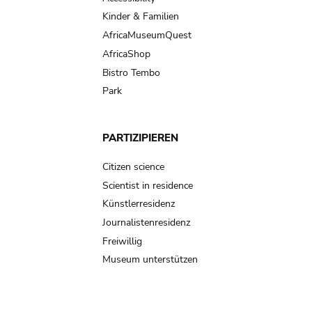
Kinder & Familien
AfricaMuseumQuest
AfricaShop
Bistro Tembo
Park
PARTIZIPIEREN
Citizen science
Scientist in residence
Künstlerresidenz
Journalistenresidenz
Freiwillig
Museum unterstützen