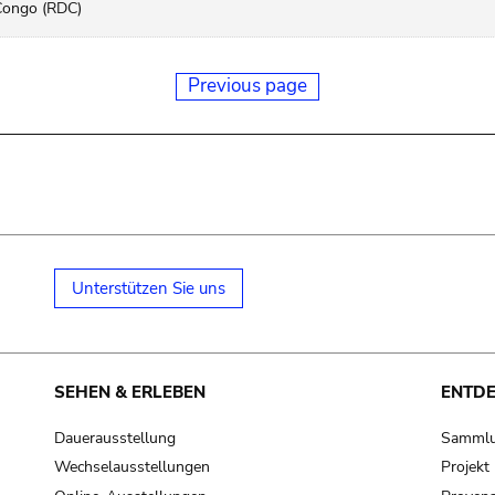
Congo (RDC)
Previous page
Unterstützen Sie uns
SEHEN & ERLEBEN
ENTD
Dauerausstellung
Samml
Wechselausstellungen
Projek