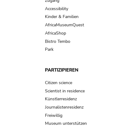
Zugang
Accessibility
Kinder & Familien
AfricaMuseumQuest
AfricaShop
Bistro Tembo
Park
PARTIZIPIEREN
Citizen science
Scientist in residence
Künstlerresidenz
Journalistenresidenz
Freiwillig
Museum unterstützen