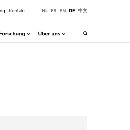
ng
Kontakt
NL
FR
EN
DE
中文
Forschung
Über uns
Search