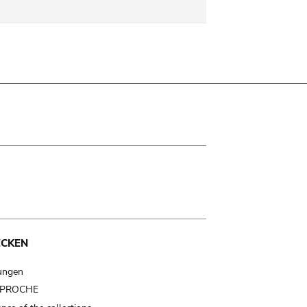
ECKEN
ungen
t PROCHE