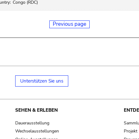
ntry:
Congo (RDC)
Previous page
Unterstützen Sie uns
SEHEN & ERLEBEN
ENTD
Dauerausstellung
Samml
Wechselausstellungen
Projek