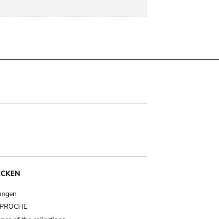
ECKEN
ungen
t PROCHE