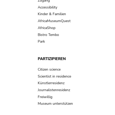
Zugang
Accessibility
Kinder & Familien
AfricaMuseumQuest
AfricaShop
Bistro Tembo
Park
PARTIZIPIEREN
Citizen science
Scientist in residence
Künstlerresidenz
Journalistenresidenz
Freiwillig
Museum unterstützen