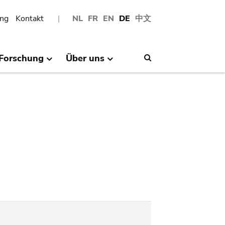
ng
Kontakt
NL
FR
EN
DE
中文
Forschung
Über uns
Search