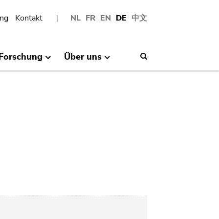
ng
Kontakt
NL
FR
EN
DE
中文
Forschung
Über uns
Search