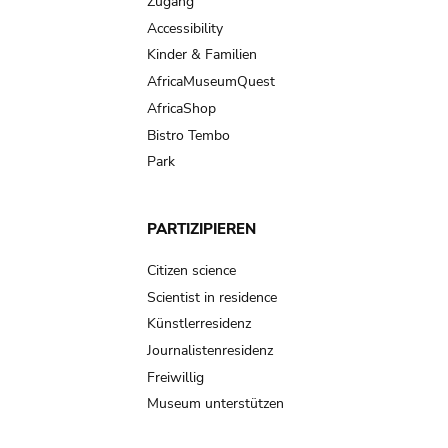
Zugang
Accessibility
Kinder & Familien
AfricaMuseumQuest
AfricaShop
Bistro Tembo
Park
PARTIZIPIEREN
Citizen science
Scientist in residence
Künstlerresidenz
Journalistenresidenz
Freiwillig
Museum unterstützen