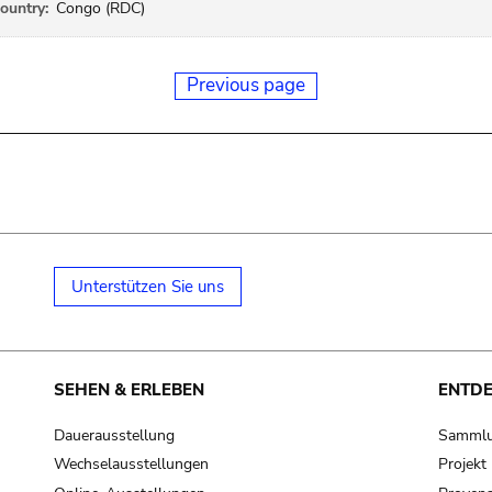
ountry:
Congo (RDC)
Previous page
Unterstützen Sie uns
SEHEN & ERLEBEN
ENTD
Dauerausstellung
Samml
Wechselausstellungen
Projek