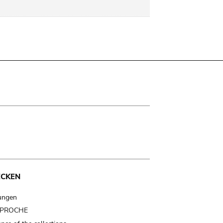
ECKEN
ungen
t PROCHE