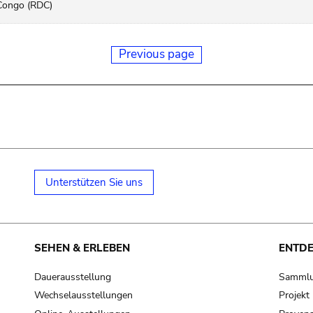
Congo (RDC)
Previous page
Unterstützen Sie uns
SEHEN & ERLEBEN
ENTD
Dauerausstellung
Samml
Wechselausstellungen
Projek