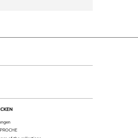
ECKEN
ungen
t PROCHE