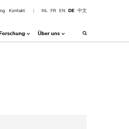
ng
Kontakt
NL
FR
EN
DE
中文
Forschung
Über uns
Search