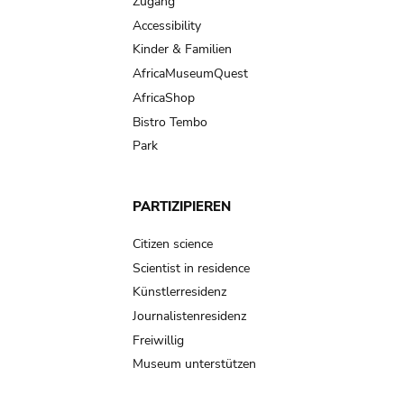
Zugang
Accessibility
Kinder & Familien
AfricaMuseumQuest
AfricaShop
Bistro Tembo
Park
PARTIZIPIEREN
Citizen science
Scientist in residence
Künstlerresidenz
Journalistenresidenz
Freiwillig
Museum unterstützen