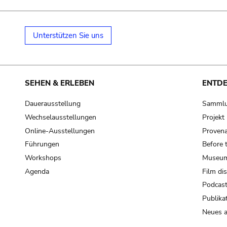
Unterstützen Sie uns
SEHEN & ERLEBEN
ENTD
Dauerausstellung
Samml
Wechselausstellungen
Projek
Online-Ausstellungen
Provena
Führungen
Before 
Workshops
Museum
Agenda
Film di
Podcas
Publika
Neues a