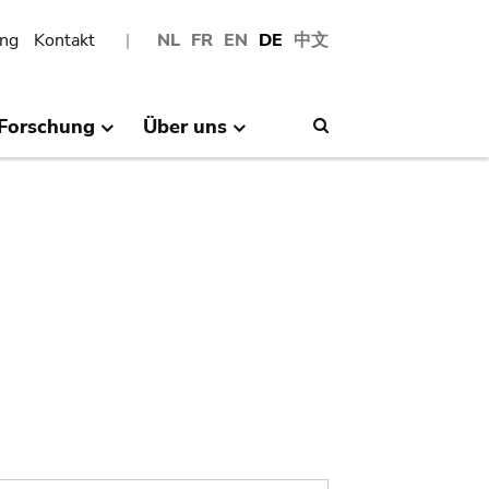
ng
Kontakt
NL
FR
EN
DE
中文
Forschung
Über uns
Search