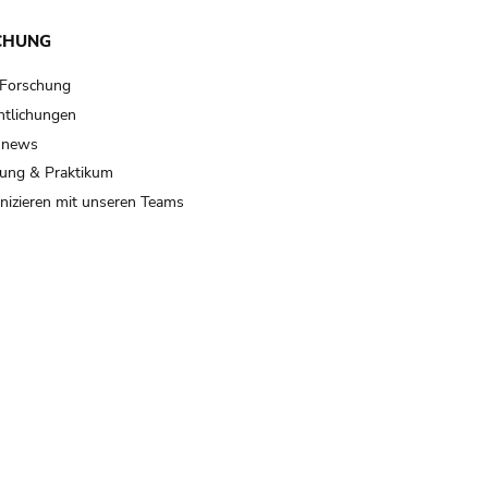
CHUNG
 Forschung
ntlichungen
 news
ung & Praktikum
izieren mit unseren Teams