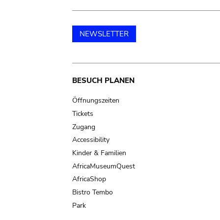
NEWSLETTER
Main
BESUCH PLANEN
navigation
Öffnungszeiten
Tickets
Zugang
Accessibility
Kinder & Familien
AfricaMuseumQuest
AfricaShop
Bistro Tembo
Park