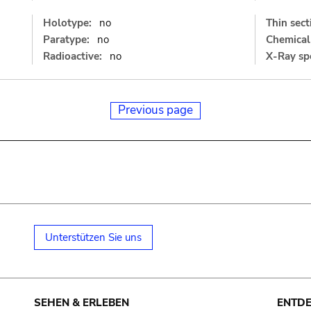
Holotype:
no
Thin sect
Paratype:
no
Chemical 
Radioactive:
no
X-Ray sp
Previous page
Unterstützen Sie uns
SEHEN & ERLEBEN
ENTD