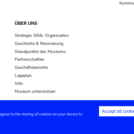
Kommun
ÜBER UNS
Strategie, Ethik, Organisation
Geschichte & Renovierung
Standpunkte des Museums
Partnerschaften
Geschäftsberichte
Lageplan
Jobs
Museum unterstützen
Accept all cooki
 agree to the storing of cookies on your device to
Kontakt
Privacy settings
Rechtliche
.