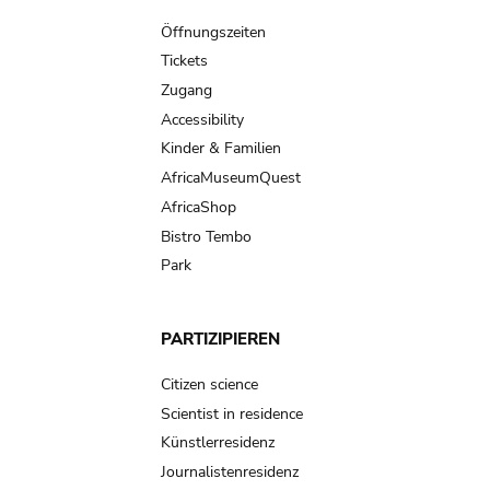
navigation
Öffnungszeiten
Tickets
Zugang
Accessibility
Kinder & Familien
AfricaMuseumQuest
AfricaShop
Bistro Tembo
Park
PARTIZIPIEREN
Citizen science
Scientist in residence
Künstlerresidenz
Journalistenresidenz