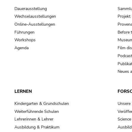
Dauerausstellung
Samml
Wechselausstellungen
Projek
Online-Ausstellungen
Provena
Führungen
Before 
Workshops
Museum
Agenda
Film di
Podcas
Publika
Neues a
LERNEN
FORS
Kindergarten & Grundschulen
Unsere
Weiterführende Schulen
Veröffe
Lehrerinnen & Lehrer
Science
Ausbildung & Praktikum
Ausbild