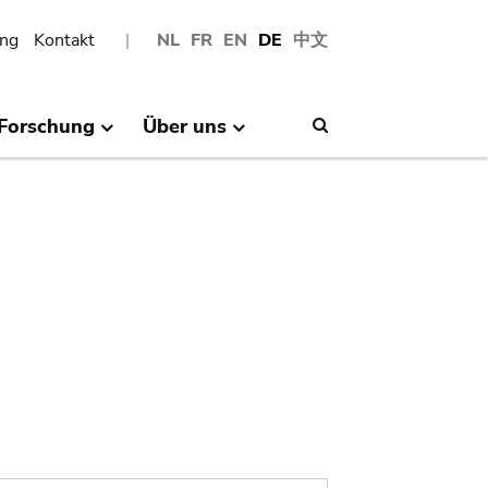
ng
Kontakt
NL
FR
EN
DE
中文
Forschung
Über uns
Search