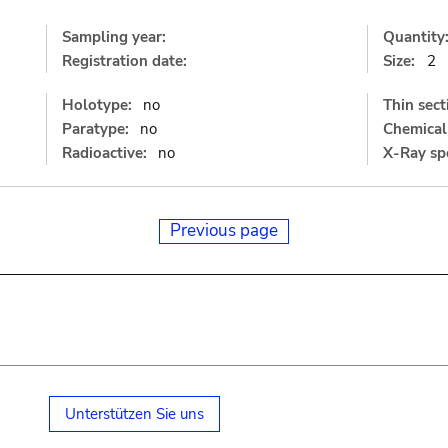
Sampling year:
Quantity
Registration date:
Size:
2
Holotype:
no
Thin sect
Paratype:
no
Chemical 
Radioactive:
no
X-Ray sp
Previous page
Unterstützen Sie uns