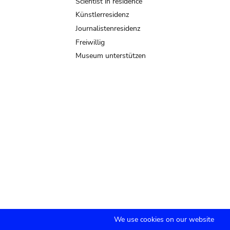
Scientist in residence
Künstlerresidenz
Journalistenresidenz
Freiwillig
Museum unterstützen
We use cookies on our website