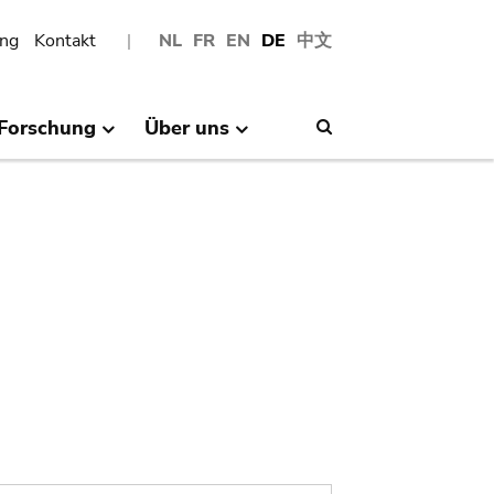
ng
Kontakt
NL
FR
EN
DE
中文
Forschung
Über uns
Search