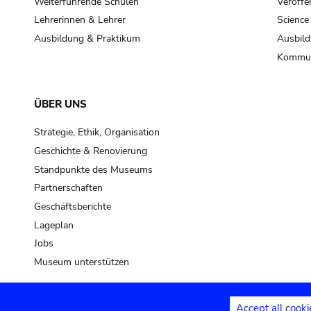
Weiterführende Schulen
Veröffe
Lehrerinnen & Lehrer
Science
Ausbildung & Praktikum
Ausbild
Kommun
ÜBER UNS
Strategie, Ethik, Organisation
Geschichte & Renovierung
Standpunkte des Museums
Partnerschaften
Geschäftsberichte
Lageplan
Jobs
Museum unterstützen
Accept all cooki