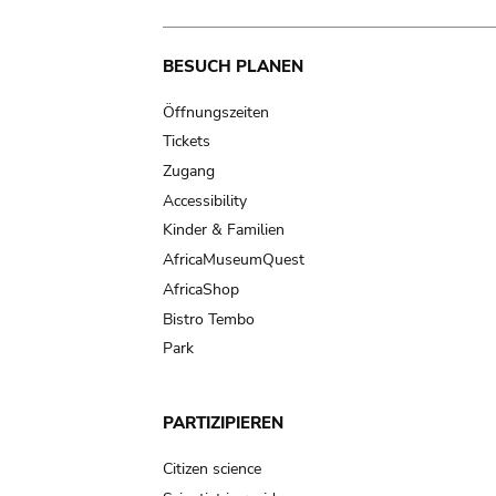
Main
BESUCH PLANEN
navigation
Öffnungszeiten
Tickets
Zugang
Accessibility
Kinder & Familien
AfricaMuseumQuest
AfricaShop
Bistro Tembo
Park
PARTIZIPIEREN
Citizen science