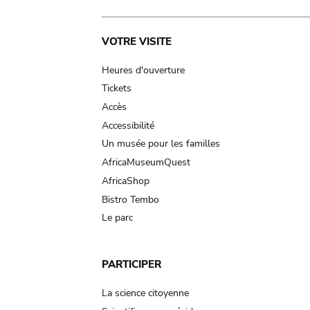
Main
VOTRE VISITE
navigation
Heures d'ouverture
Tickets
Accès
Accessibilité
Un musée pour les familles
AfricaMuseumQuest
AfricaShop
Bistro Tembo
Le parc
PARTICIPER
La science citoyenne