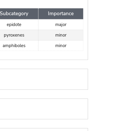
Subcategory
Importance
epidote
major
pyroxenes
minor
amphiboles
minor