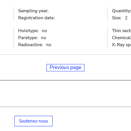
Sampling year:
Quantity
Registration date:
Size:
2
Holotype:
no
Thin sect
Paratype:
no
Chemical 
Radioactive:
no
X-Ray sp
Previous page
Soutenez-nous