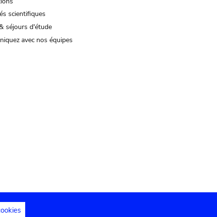
tions
és scientifiques
& séjours d'étude
iquez avec nos équipes
cookies