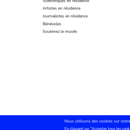
Scientifiques en résidence
Artistes en résidence
Journalistes en résidence
Bénévoles
Soutenez le musée
Nous utilisons des cookies sur notre
En cliquant sur "Accepter tous les cook