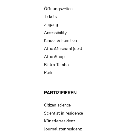
navigation
Öffnungszeiten
Tickets
Zugang
Accessibility
Kinder & Familien
AfricaMuseumQuest
AfricaShop
Bistro Tembo
Park
PARTIZIPIEREN
Citizen science
Scientist in residence
Künstlerresidenz
Journalistenresidenz