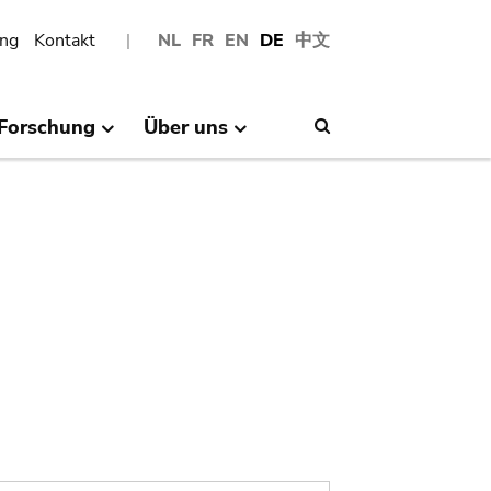
ng
Kontakt
NL
FR
EN
DE
中文
Forschung
Über uns
Search