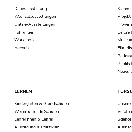
Dauerausstellung
Samml
Wechselausstellungen
Projek
Online-Ausstellungen
Provena
Führungen
Before 
Workshops
Museum
Agenda
Film di
Podcas
Publika
Neues a
LERNEN
FORS
Kindergarten & Grundschulen
Unsere
Weiterführende Schulen
Veröffe
Lehrerinnen & Lehrer
Science
Ausbildung & Praktikum
Ausbild