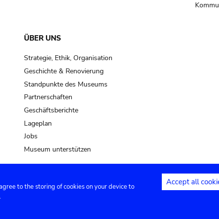
Kommun
ÜBER UNS
Strategie, Ethik, Organisation
Geschichte & Renovierung
Standpunkte des Museums
Partnerschaften
Geschäftsberichte
Lageplan
Jobs
Museum unterstützen
Accept all cooki
 agree to the storing of cookies on your device to
Kontakt
Privacy settings
Rechtliche
.