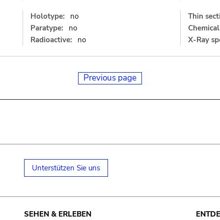
Holotype:
no
Thin sect
Paratype:
no
Chemical 
Radioactive:
no
X-Ray sp
Previous page
Unterstützen Sie uns
SEHEN & ERLEBEN
ENTD