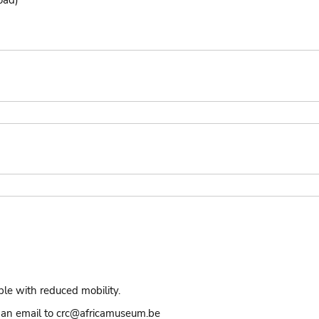
ple with reduced mobility.
an email to crc@africamuseum.be