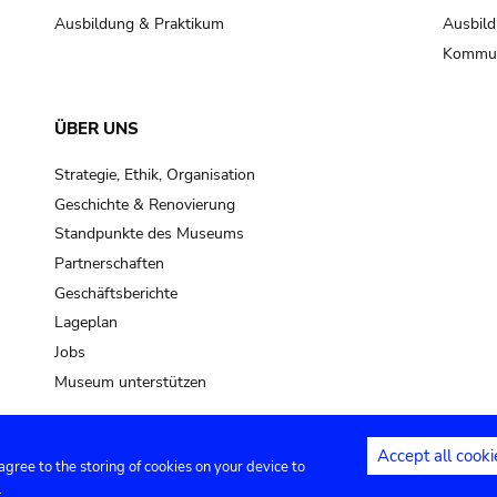
Ausbildung & Praktikum
Ausbild
Kommun
ÜBER UNS
Strategie, Ethik, Organisation
Geschichte & Renovierung
Standpunkte des Museums
Partnerschaften
Geschäftsberichte
Lageplan
Jobs
Museum unterstützen
Accept all cooki
 agree to the storing of cookies on your device to
Kontakt
Privacy settings
Rechtliche
.