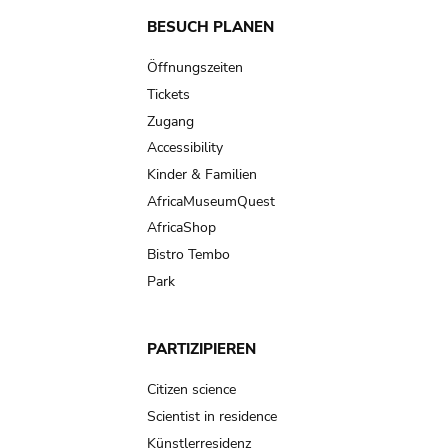
Main
BESUCH PLANEN
navigation
Öffnungszeiten
Tickets
Zugang
Accessibility
Kinder & Familien
AfricaMuseumQuest
AfricaShop
Bistro Tembo
Park
PARTIZIPIEREN
Citizen science
Scientist in residence
Künstlerresidenz