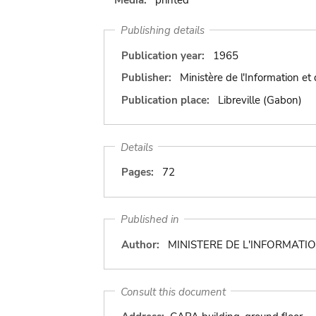
Publishing details
Publication year:
1965
Publisher:
Ministère de l'Information et
Publication place:
Libreville (Gabon)
Details
Pages:
72
Published in
Author:
MINISTERE DE L'INFORMATI
Consult this document