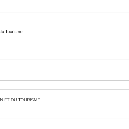
 du Tourisme
ON ET DU TOURISME