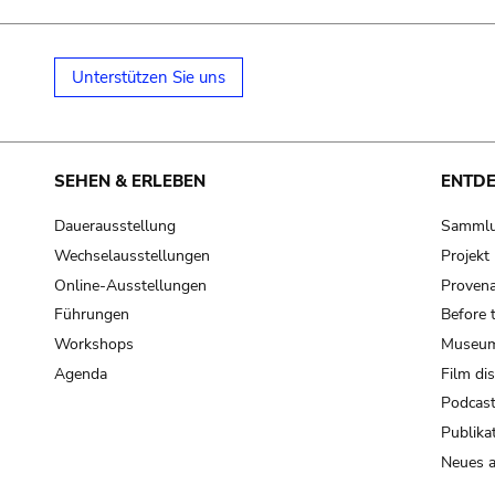
Unterstützen Sie uns
SEHEN & ERLEBEN
ENTD
Dauerausstellung
Samml
Wechselausstellungen
Projek
Online-Ausstellungen
Provena
Führungen
Before 
Workshops
Museum
Agenda
Film di
Podcas
Publika
Neues a