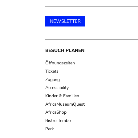
NEWSLETTER
Main
BESUCH PLANEN
navigation
Öffnungszeiten
Tickets
Zugang
Accessibility
Kinder & Familien
AfricaMuseumQuest
AfricaShop
Bistro Tembo
Park