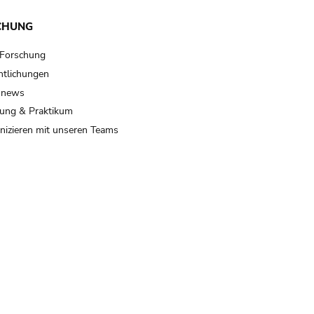
CHUNG
 Forschung
ntlichungen
 news
ung & Praktikum
izieren mit unseren Teams