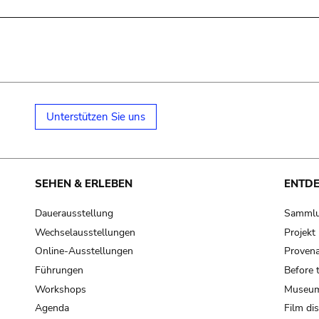
Unterstützen Sie uns
SEHEN & ERLEBEN
ENTD
Dauerausstellung
Samml
Wechselausstellungen
Projek
Online-Ausstellungen
Provena
Führungen
Before 
Workshops
Museum
Agenda
Film di