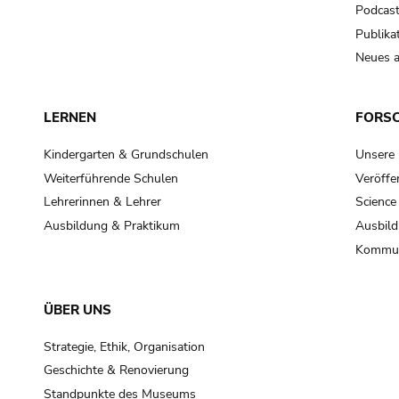
Podcas
Publika
Neues a
LERNEN
FORS
Kindergarten & Grundschulen
Unsere
Weiterführende Schulen
Veröffe
Lehrerinnen & Lehrer
Science
Ausbildung & Praktikum
Ausbild
Kommun
ÜBER UNS
Strategie, Ethik, Organisation
Geschichte & Renovierung
Standpunkte des Museums