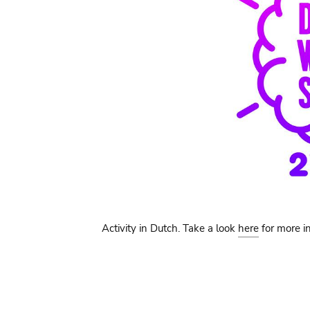
Activity in Dutch. Take a look
here
for more i