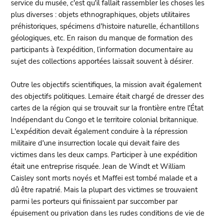
service du musée, c'est qu'il fallait rassembler les choses les
plus diverses : objets ethnographiques, objets utilitaires
préhistoriques, spécimens d'histoire naturelle, échantillons
géologiques, etc. En raison du manque de formation des
participants à l'expédition, l’information documentaire au
sujet des collections apportées laissait souvent à désirer.
Outre les objectifs scientifiques, la mission avait également
des objectifs politiques. Lemaire était chargé de dresser des
cartes de la région qui se trouvait sur la frontière entre l'État
Indépendant du Congo et le territoire colonial britannique.
L'expédition devait également conduire à la répression
militaire d'une insurrection locale qui devait faire des
victimes dans les deux camps. Participer à une expédition
était une entreprise risquée. Jean de Windt et William
Caisley sont morts noyés et Maffei est tombé malade et a
dû être rapatrié. Mais la plupart des victimes se trouvaient
parmi les porteurs qui finissaient par succomber par
épuisement ou privation dans les rudes conditions de vie de