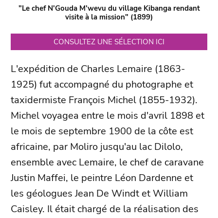
"Le chef N'Gouda M'wevu du village Kibanga rendant
visite à la mission" (1899)
CONSULTEZ UNE SÉLECTION ICI
L'expédition de Charles Lemaire (1863-
1925) fut accompagné du photographe et
taxidermiste François Michel (1855-1932).
Michel voyagea entre le mois d'avril 1898 et
le mois de septembre 1900 de la côte est
africaine, par Moliro jusqu'au lac Dilolo,
ensemble avec Lemaire, le chef de caravane
Justin Maffei, le peintre Léon Dardenne et
les géologues Jean De Windt et William
Caisley. Il était chargé de la réalisation des