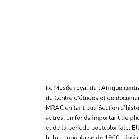
Le Musée royal de l’Afrique centr
du Centre d'études et de documen
MRAC en tant que Section d’histoi
autres, un fonds important de ph
et de la période postcoloniale. E
belgo-congolaise de 1960, ainsi q