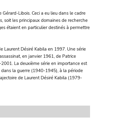
 Gérard-Libois. Ceci a eu lieu dans le cadre
es, soit les principaux domaines de recherche
s étaient en particulier destinés à permettre
de Laurent Désiré Kabila en 1997. Une série
ssassinat, en janvier 1961, de Patrice
0-2001. La deuxième série en importance est
o dans la guerre (1940-1945), à la période
jectoire de Laurent Désiré Kabila (1979-