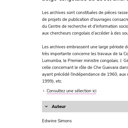
Les archives sont constituées de pièces rasse
de projets de publication d'ouvrages consacré
du Centre de recherche et d'information socio
aux chercheurs congolais d’accéder à des sour
Les archives embrassent une large période de
très importante concerne les travaux de la Co
Lumumba, le Premier ministre congolais. J. G
celle concernant le rôle de Che Guevara dans 
ayant précédé l'indépendance de 1960, aux r
1999), etc.
Consultez une sélection ici
Auteur
Edwine Simons