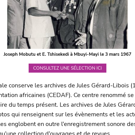
Joseph Mobutu et E. Tshisekedi à Mbuyi-Mayi le 3 mars 1967
CONSULTEZ UNE SÉLECTION ICI
ale conserve les archives de Jules Gérard-Libois (
tation africaines (CEDAF). Ce centre renommé se 
re du temps présent. Les archives de Jules Gérard
otos qui renseignent sur les évènements et les a
lles englobent en outre l'enregistrement sonore d
u'une collection d'ouvrages et de revues.