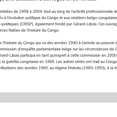
mblées de 1958 à 2004, tout au long de l’activité professionnelle de
s à l'évolution politique du Congo et aux relations belgo-congolais
-politiques (CRISP), également fondé par Gérard-Libois. Ces ouvrage
ces fiables de l’histoire du Congo.
 l’histoire du Congo qui va des années 1940 à l’arrivée au pouvoir 
mmission d'enquête parlementaire belge sur les circonstances de l'a
érard-Libois participa en tant qu'expert à cette commission en 200
la guérilla congolaise en 1965. Les autres séries ont trait au Cong
ébellions des années 1960, au régime Mobutu (1965-1993), à la tra