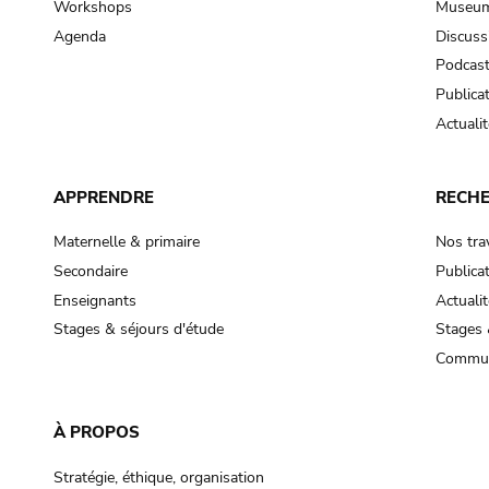
Workshops
Museum
Agenda
Discuss
Podcas
Publica
Actualit
APPRENDRE
RECH
Maternelle & primaire
Nos tra
Secondaire
Publica
Enseignants
Actualit
Stages & séjours d'étude
Stages 
Commun
À PROPOS
Stratégie, éthique, organisation