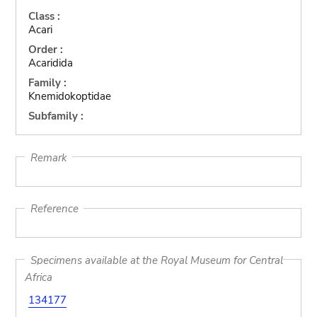
Class :
Acari
Order :
Acaridida
Family :
Knemidokoptidae
Subfamily :
Remark
Reference
Specimens available at the Royal Museum for Central
Africa
134177