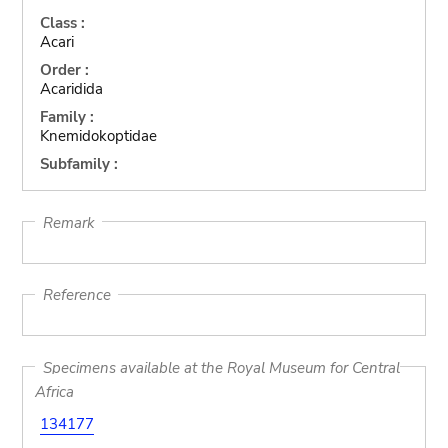
Class :
Acari
Order :
Acaridida
Family :
Knemidokoptidae
Subfamily :
Remark
Reference
Specimens available at the Royal Museum for Central
Africa
134177