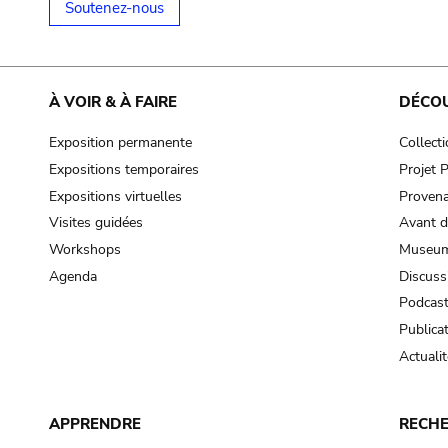
Soutenez-nous
À VOIR & À FAIRE
DÉCO
Exposition permanente
Collect
Expositions temporaires
Projet
Expositions virtuelles
Provena
Visites guidées
Avant d
Workshops
Museum
Agenda
Discuss
Podcas
Publica
Actualit
APPRENDRE
RECH