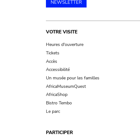
NEWSLETTER
Main
VOTRE VISITE
navigation
Heures d'ouverture
Tickets
Accès
Accessibilité
Un musée pour les familles
AfricaMuseumQuest
AfricaShop
Bistro Tembo
Le parc
PARTICIPER