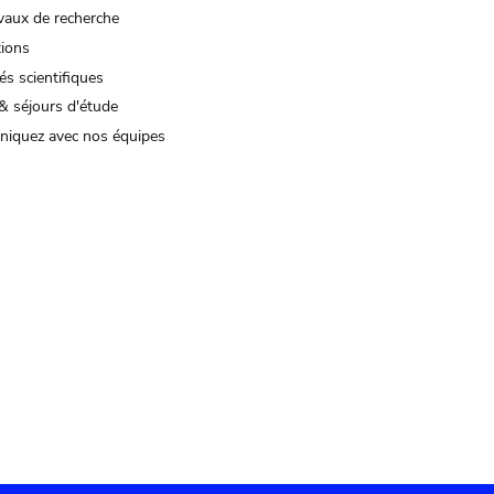
vaux de recherche
tions
és scientifiques
& séjours d'étude
iquez avec nos équipes