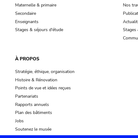
Maternelle & primaire
Nos tra
Secondaire
Publica
Enseignants
Actualit
Stages & séjours d'étude
Stages 
Commun
À PROPOS
Stratégie, éthique, organisation
Histoire & Rénovation
Points de vue et idées reçues
Partenariats
Rapports annuels
Plan des bâtiments
Jobs
Soutenez le musée