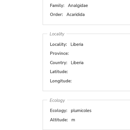
Family:
Analgidae
Order:
Acaridida
Locality
Locality:
Liberia
Province:
Country:
Liberia
Latitude:
Longitude:
Ecology
Ecology:
plumicoles
Altitude:
m