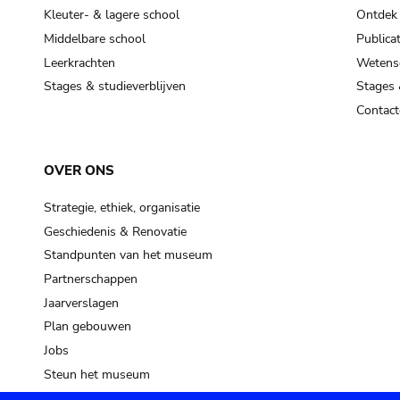
Kleuter- & lagere school
Ontdek
Middelbare school
Publicat
Leerkrachten
Wetensc
Stages & studieverblijven
Stages 
Contact
OVER ONS
Strategie, ethiek, organisatie
Geschiedenis & Renovatie
Standpunten van het museum
Partnerschappen
Jaarverslagen
Plan gebouwen
Jobs
Steun het museum