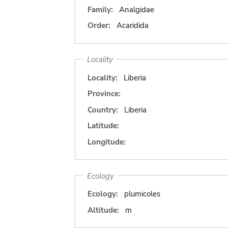
Family:
Analgidae
Order:
Acaridida
Locality
Locality:
Liberia
Province:
Country:
Liberia
Latitude:
Longitude:
Ecology
Ecology:
plumicoles
Altitude:
m