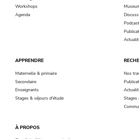
Workshops
Museum
Agenda
Discuss
Podcas
Publica
Actualit
APPRENDRE
RECH
Maternelle & primaire
Nos tra
Secondaire
Publica
Enseignants
Actualit
Stages & séjours d'étude
Stages 
Commun
À PROPOS