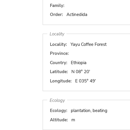
Family:
Order:
Actinedida
Locality
Locality:
Yayu Coffee Forest
Province:
Country:
Ethiopia
Latitude:
N 08° 20'
Longitude:
E 035° 49'
Ecology
Ecology:
plantation, beating
Altitude:
m