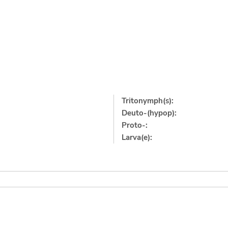
Tritonymph(s):
Deuto-(hypop):
Proto-:
Larva(e):