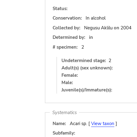
Status:
Conservation:
In alcohol
Collected by:
Negusu Aklilu
on
2004
Determined by:
in
# specimen:
2
Undetermined stage:
2
Adult(s) (sex unknown):
Female:
Male:
Juvenile(s)/Immature(s):
Systematics
Name:
Acari sp. [
View taxon
]
Subfamily: