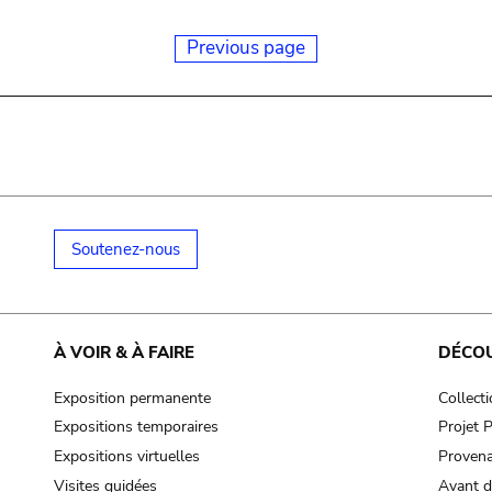
Previous page
Soutenez-nous
À VOIR & À FAIRE
DÉCO
Exposition permanente
Collect
Expositions temporaires
Projet
Expositions virtuelles
Provena
Visites guidées
Avant d