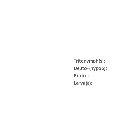
Tritonymph(s):
Deuto-(hypop):
Proto-:
Larva(e):