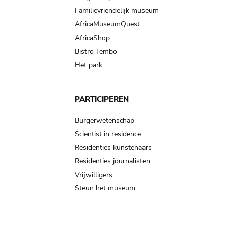
Familievriendelijk museum
AfricaMuseumQuest
AfricaShop
Bistro Tembo
Het park
PARTICIPEREN
Burgerwetenschap
Scientist in residence
Residenties kunstenaars
Residenties journalisten
Vrijwilligers
Steun het museum