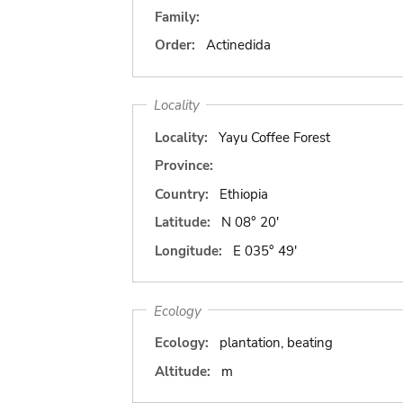
Family:
Order:
Actinedida
Locality
Locality:
Yayu Coffee Forest
Province:
Country:
Ethiopia
Latitude:
N 08° 20'
Longitude:
E 035° 49'
Ecology
Ecology:
plantation, beating
Altitude:
m