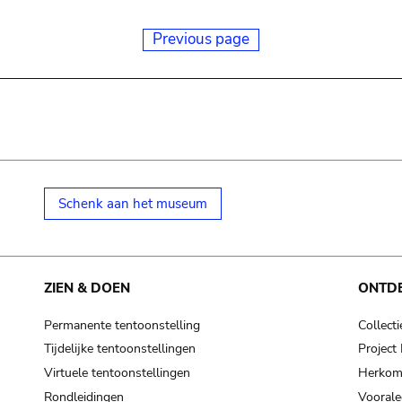
Previous page
Schenk aan het museum
ZIEN & DOEN
ONTD
Permanente tentoonstelling
Collecti
Tijdelijke tentoonstellingen
Projec
Virtuele tentoonstellingen
Herkoms
Rondleidingen
Voorale