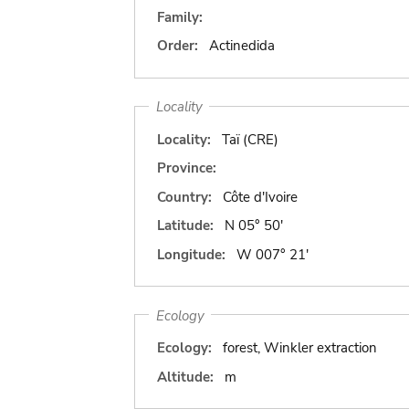
Family:
Order:
Actinedida
Locality
Locality:
Taï (CRE)
Province:
Country:
Côte d'Ivoire
Latitude:
N 05° 50'
Longitude:
W 007° 21'
Ecology
Ecology:
forest, Winkler extraction
Altitude:
m