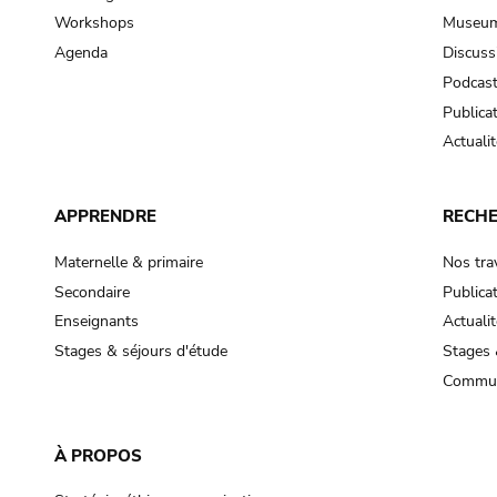
Workshops
Museum
Agenda
Discuss
Podcas
Publica
Actualit
APPRENDRE
RECH
Maternelle & primaire
Nos tra
Secondaire
Publica
Enseignants
Actualit
Stages & séjours d'étude
Stages 
Commun
À PROPOS