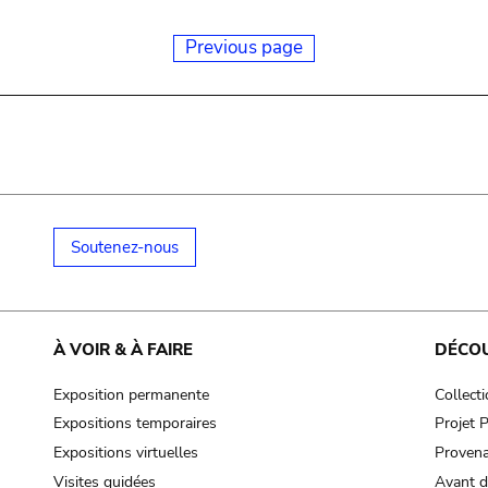
Previous page
Soutenez-nous
À VOIR & À FAIRE
DÉCO
Exposition permanente
Collect
Expositions temporaires
Projet
Expositions virtuelles
Provena
Visites guidées
Avant d