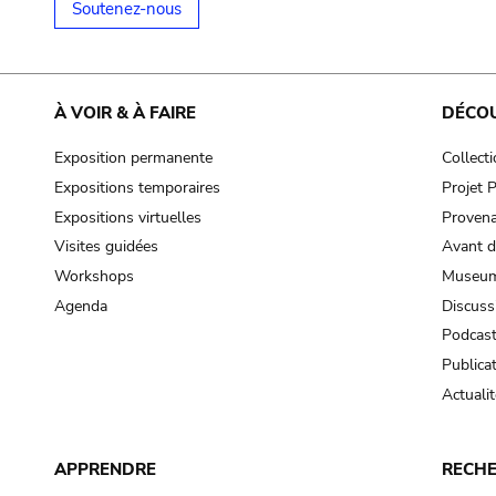
Soutenez-nous
À VOIR & À FAIRE
DÉCO
Exposition permanente
Collect
Expositions temporaires
Projet
Expositions virtuelles
Provena
Visites guidées
Avant d
Workshops
Museum
Agenda
Discuss
Podcas
Publica
Actualit
APPRENDRE
RECH