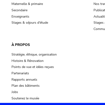
Maternelle & primaire
Nos tra
Secondaire
Publica
Enseignants
Actualit
Stages & séjours d'étude
Stages 
Commun
À PROPOS
Stratégie, éthique, organisation
Histoire & Rénovation
Points de vue et idées reçues
Partenariats
Rapports annuels
Plan des bâtiments
Jobs
Soutenez le musée