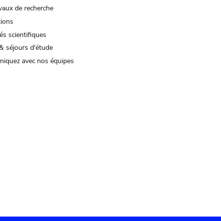
vaux de recherche
tions
és scientifiques
& séjours d'étude
iquez avec nos équipes