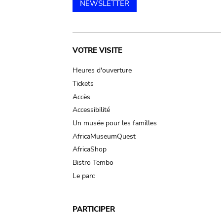
NEWSLETTER
Main
VOTRE VISITE
navigation
Heures d'ouverture
Tickets
Accès
Accessibilité
Un musée pour les familles
AfricaMuseumQuest
AfricaShop
Bistro Tembo
Le parc
PARTICIPER