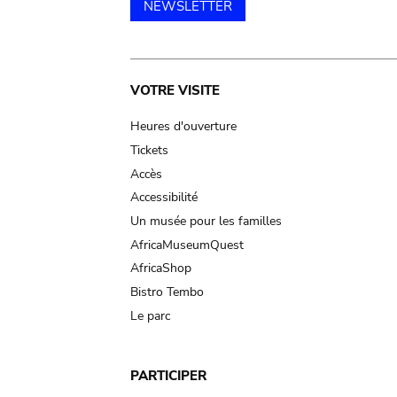
NEWSLETTER
Main
VOTRE VISITE
navigation
Heures d'ouverture
Tickets
Accès
Accessibilité
Un musée pour les familles
AfricaMuseumQuest
AfricaShop
Bistro Tembo
Le parc
PARTICIPER