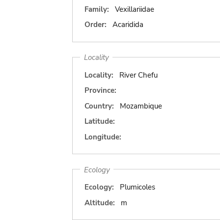
Family:
Vexillariidae
Order:
Acaridida
Locality
Locality:
River Chefu
Province:
Country:
Mozambique
Latitude:
Longitude:
Ecology
Ecology:
Plumicoles
Altitude:
m