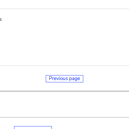
s
Previous page