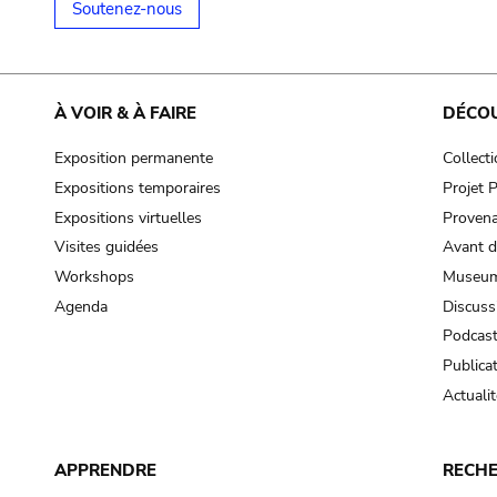
Soutenez-nous
À VOIR & À FAIRE
DÉCO
Exposition permanente
Collect
Expositions temporaires
Projet
Expositions virtuelles
Provena
Visites guidées
Avant d
Workshops
Museum
Agenda
Discuss
Podcas
Publica
Actualit
APPRENDRE
RECH