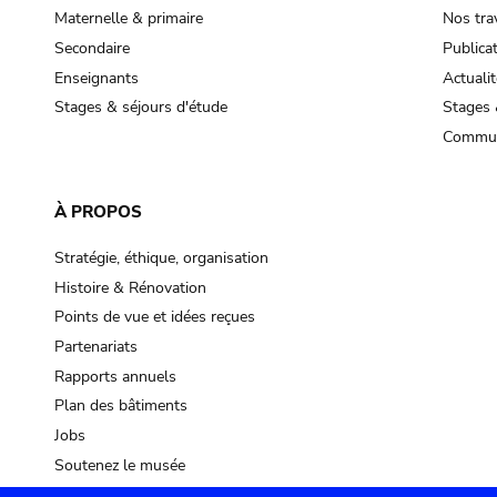
Maternelle & primaire
Nos tra
Secondaire
Publica
Enseignants
Actualit
Stages & séjours d'étude
Stages 
Commun
À PROPOS
Stratégie, éthique, organisation
Histoire & Rénovation
Points de vue et idées reçues
Partenariats
Rapports annuels
Plan des bâtiments
Jobs
Soutenez le musée