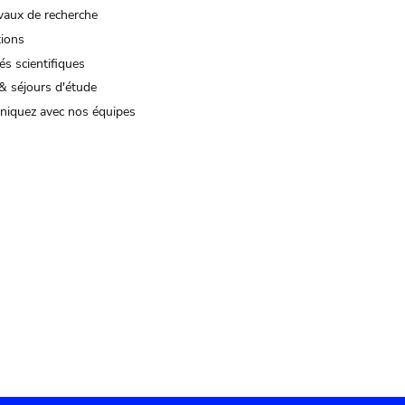
vaux de recherche
tions
és scientifiques
& séjours d'étude
iquez avec nos équipes