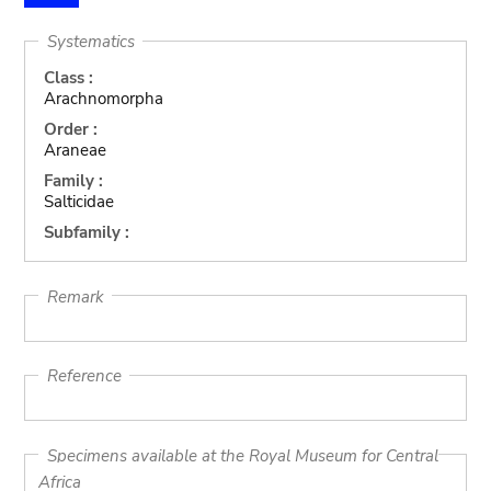
Systematics
Class :
Arachnomorpha
Order :
Araneae
Family :
Salticidae
Subfamily :
Remark
Reference
Specimens available at the Royal Museum for Central
Africa