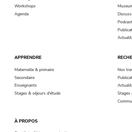
Workshops
Museum
Agenda
Discuss
Podcas
Publica
Actualit
APPRENDRE
RECH
Maternelle & primaire
Nos tra
Secondaire
Publica
Enseignants
Actualit
Stages & séjours d'étude
Stages 
Commun
À PROPOS