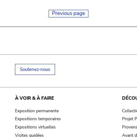
Previous page
Soutenez-nous
À VOIR & À FAIRE
DÉCO
Exposition permanente
Collect
Expositions temporaires
Projet
Expositions virtuelles
Provena
Visites guidées
Avant d