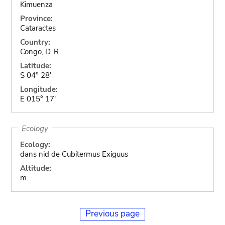
Kimuenza
Province:
Cataractes
Country:
Congo, D. R.
Latitude:
S 04° 28'
Longitude:
E 015° 17'
Ecology
Ecology:
dans nid de Cubitermus Exiguus
Altitude:
m
Previous page