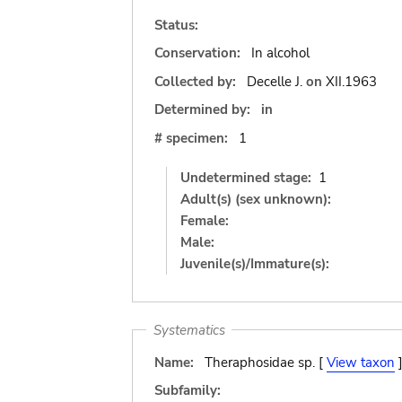
Status:
Conservation:
In alcohol
Collected by:
Decelle J.
on
XII.1963
Determined by:
in
# specimen:
1
Undetermined stage:
1
Adult(s) (sex unknown):
Female:
Male:
Juvenile(s)/Immature(s):
Systematics
Name:
Theraphosidae sp. [
View taxon
Subfamily: