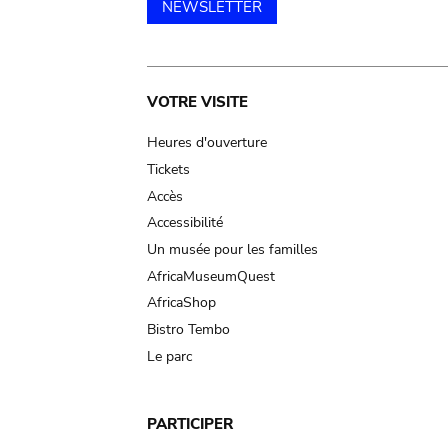
NEWSLETTER
Main
VOTRE VISITE
navigation
Heures d'ouverture
Tickets
Accès
Accessibilité
Un musée pour les familles
AfricaMuseumQuest
AfricaShop
Bistro Tembo
Le parc
PARTICIPER