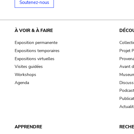
Soutenez-nous
À VOIR & À FAIRE
DÉCO
Exposition permanente
Collect
Expositions temporaires
Projet
Expositions virtuelles
Provena
Visites guidées
Avant d
Workshops
Museum
Agenda
Discuss
Podcas
Publica
Actualit
APPRENDRE
RECH