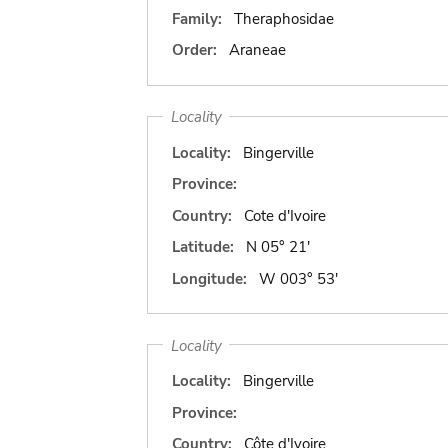
Family:
Theraphosidae
Order:
Araneae
Locality
Locality:
Bingerville
Province:
Country:
Cote d'Ivoire
Latitude:
N 05° 21'
Longitude:
W 003° 53'
Locality
Locality:
Bingerville
Province:
Country:
Côte d'Ivoire