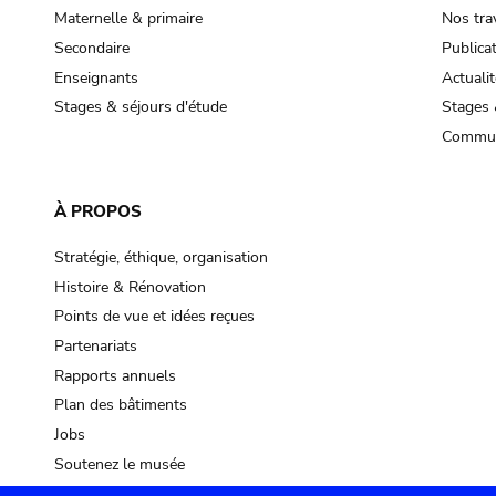
Maternelle & primaire
Nos tra
Secondaire
Publica
Enseignants
Actualit
Stages & séjours d'étude
Stages 
Commun
À PROPOS
Stratégie, éthique, organisation
Histoire & Rénovation
Points de vue et idées reçues
Partenariats
Rapports annuels
Plan des bâtiments
Jobs
Soutenez le musée