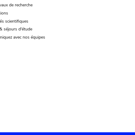
vaux de recherche
tions
és scientifiques
& séjours d'étude
iquez avec nos équipes