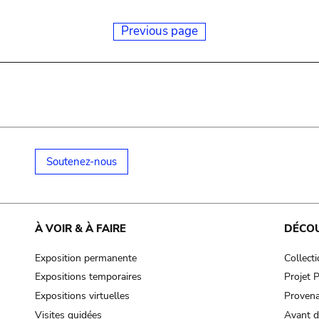
Previous page
Soutenez-nous
À VOIR & À FAIRE
DÉCO
Exposition permanente
Collect
Expositions temporaires
Projet
Expositions virtuelles
Provena
Visites guidées
Avant d