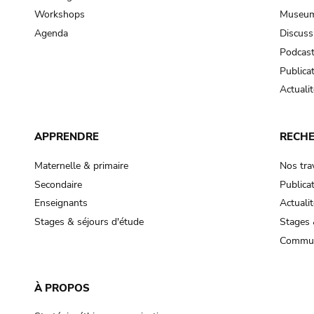
Workshops
Museum
Agenda
Discuss
Podcas
Publica
Actualit
APPRENDRE
RECH
Maternelle & primaire
Nos tra
Secondaire
Publica
Enseignants
Actualit
Stages & séjours d'étude
Stages 
Commun
À PROPOS