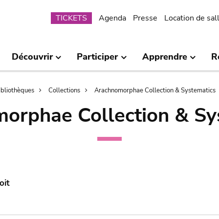
Submenu
TICKETS
Agenda
Presse
Location de sal
Découvrir
Participer
Apprendre
R
bibliothèques
Collections
Arachnomorphae Collection & Systematics
orphae Collection & Sy
oit