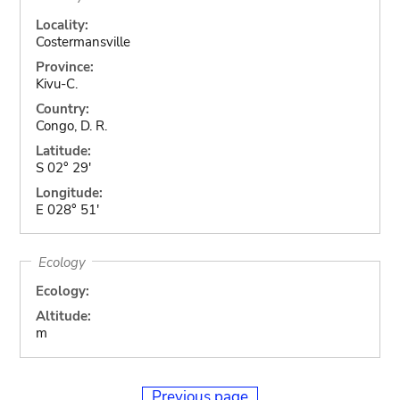
Locality:
Costermansville
Province:
Kivu-C.
Country:
Congo, D. R.
Latitude:
S 02° 29'
Longitude:
E 028° 51'
Ecology
Ecology:
Altitude:
m
Previous page