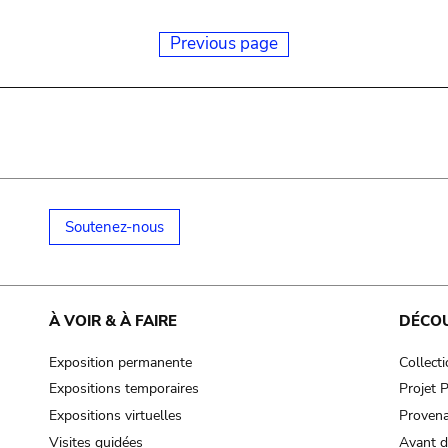
Previous page
Soutenez-nous
À VOIR & À FAIRE
DÉCO
Exposition permanente
Collect
Expositions temporaires
Projet
Expositions virtuelles
Provena
Visites guidées
Avant d