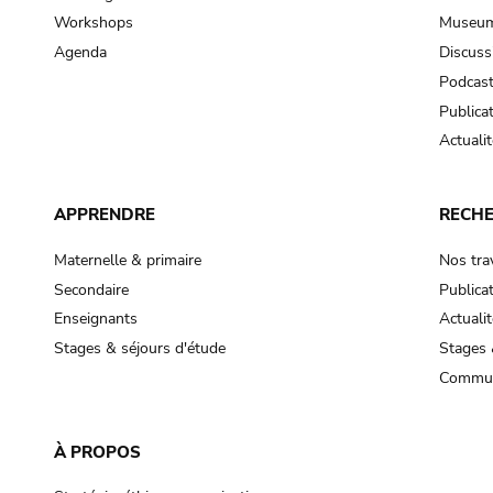
Workshops
Museum
Agenda
Discuss
Podcas
Publica
Actualit
APPRENDRE
RECH
Maternelle & primaire
Nos tra
Secondaire
Publica
Enseignants
Actualit
Stages & séjours d'étude
Stages 
Commun
À PROPOS