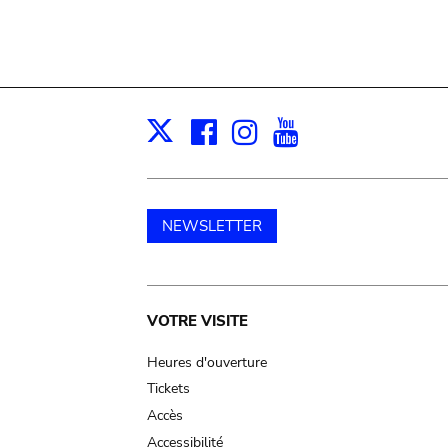
Facebook
Instagram
Youtube
Print
X
NEWSLETTER
Main
VOTRE VISITE
navigation
Heures d'ouverture
Tickets
Accès
Accessibilité