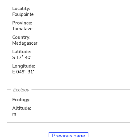
Locality:
Foulpointe
Province:
Tamatave
Country:
Madagascar
Latitude:
S 17° 40'
Longitude:
E 049° 31'
Ecology
Ecology:
Altitude:
m
Previous page