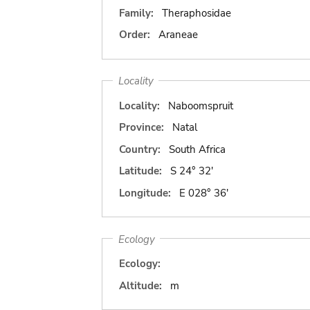
Family:
Theraphosidae
Order:
Araneae
Locality
Locality:
Naboomspruit
Province:
Natal
Country:
South Africa
Latitude:
S 24° 32'
Longitude:
E 028° 36'
Ecology
Ecology:
Altitude:
m