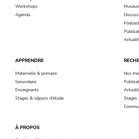
Workshops
Museum
Agenda
Discuss
Podcas
Publica
Actualit
APPRENDRE
RECH
Maternelle & primaire
Nos tra
Secondaire
Publica
Enseignants
Actualit
Stages & séjours d'étude
Stages 
Commun
À PROPOS