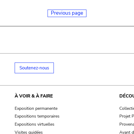
Previous page
Soutenez-nous
À VOIR & À FAIRE
DÉCO
Exposition permanente
Collect
Expositions temporaires
Projet
Expositions virtuelles
Provena
Visites guidées
Avant d