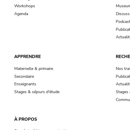
Workshops
Museum
Agenda
Discuss
Podcas
Publica
Actualit
APPRENDRE
RECH
Maternelle & primaire
Nos tra
Secondaire
Publica
Enseignants
Actualit
Stages & séjours d'étude
Stages 
Commun
À PROPOS