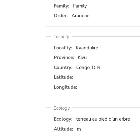
Family:
Family
Order:
Araneae
Locality
Locality:
Kyandolire
Province:
Kivu
Country:
Congo, D. R.
Latitude:
Longitude:
Ecology
Ecology:
terreau au pied d’un arbre
Altitude:
m