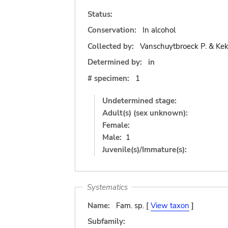
Status:
Conservation:
In alcohol
Collected by:
Vanschuytbroeck P. & Kek
Determined by:
in
# specimen:
1
Undetermined stage:
Adult(s) (sex unknown):
Female:
Male:
1
Juvenile(s)/Immature(s):
Systematics
Name:
Fam. sp. [
View taxon
]
Subfamily: