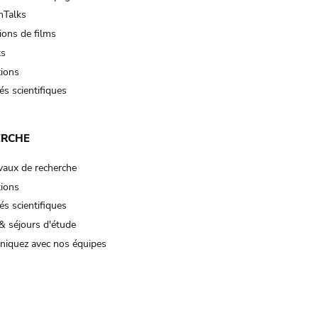
Talks
ions de films
ts
tions
és scientifiques
ERCHE
vaux de recherche
tions
és scientifiques
& séjours d'étude
iquez avec nos équipes