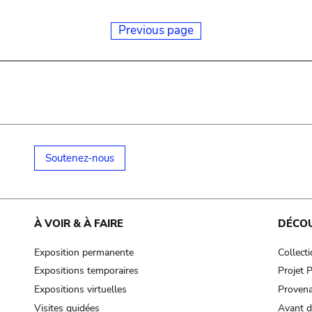
Previous page
Soutenez-nous
À VOIR & À FAIRE
DÉCO
Exposition permanente
Collect
Expositions temporaires
Projet
Expositions virtuelles
Provena
Visites guidées
Avant d