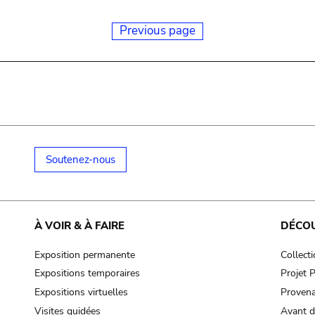
Previous page
Soutenez-nous
À VOIR & À FAIRE
DÉCO
Exposition permanente
Collect
Expositions temporaires
Projet
Expositions virtuelles
Provena
Visites guidées
Avant d