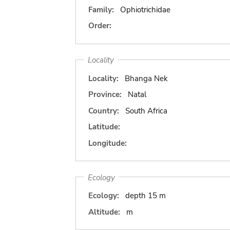
Family:
Ophiotrichidae
Order:
Locality
Locality:
Bhanga Nek
Province:
Natal
Country:
South Africa
Latitude:
Longitude:
Ecology
Ecology:
depth 15 m
Altitude:
m