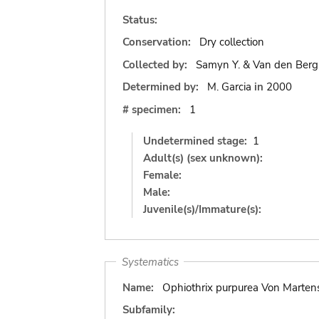
Status:
Conservation:
Dry collection
Collected by:
Samyn Y. & Van den Berg
Determined by:
M. Garcia
in
2000
# specimen:
1
Undetermined stage:
1
Adult(s) (sex unknown):
Female:
Male:
Juvenile(s)/Immature(s):
Systematics
Name:
Ophiothrix purpurea Von Marten
Subfamily: