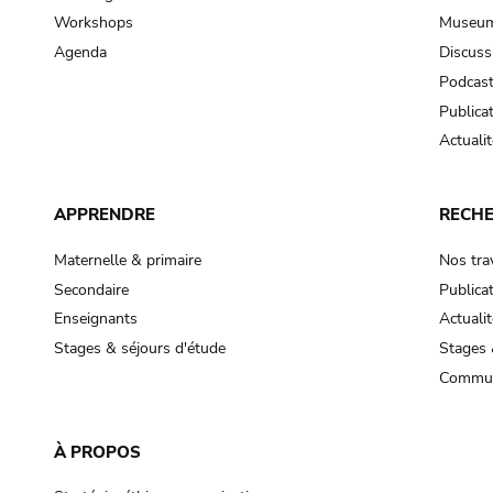
Workshops
Museum
Agenda
Discuss
Podcas
Publica
Actualit
APPRENDRE
RECH
Maternelle & primaire
Nos tra
Secondaire
Publica
Enseignants
Actualit
Stages & séjours d'étude
Stages 
Commun
À PROPOS