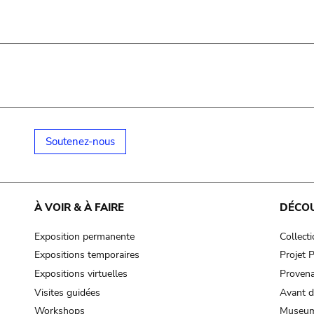
Soutenez-nous
À VOIR & À FAIRE
DÉCO
Exposition permanente
Collect
Expositions temporaires
Projet
Expositions virtuelles
Provena
Visites guidées
Avant d
Workshops
Museum