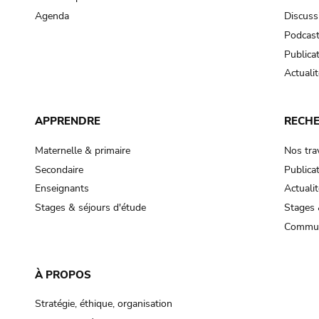
Agenda
Discuss
Podcas
Publica
Actualit
APPRENDRE
RECH
Maternelle & primaire
Nos tra
Secondaire
Publica
Enseignants
Actualit
Stages & séjours d'étude
Stages 
Commun
À PROPOS
Stratégie, éthique, organisation