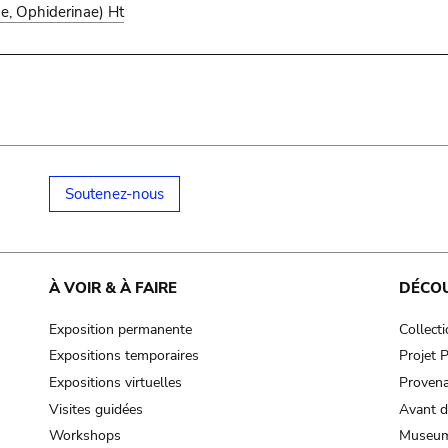
e, Ophiderinae) Ht
Soutenez-nous
À VOIR & À FAIRE
DÉCO
Exposition permanente
Collect
Expositions temporaires
Projet
Expositions virtuelles
Provena
Visites guidées
Avant d
Workshops
Museum